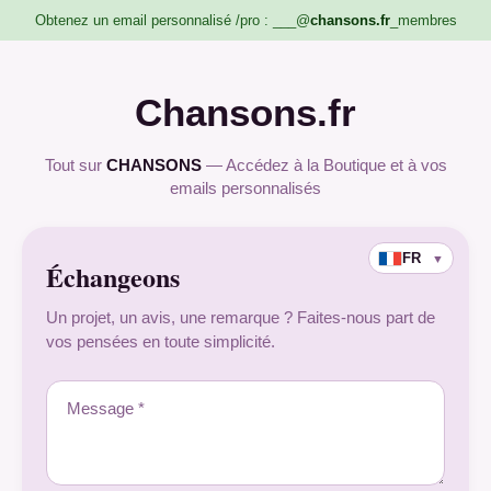
Obtenez un email personnalisé /pro : ___@
chansons.fr
_membres
Chansons.fr
Tout sur
CHANSONS
— Accédez à la Boutique et à vos
emails personnalisés
FR
▼
Échangeons
Un projet, un avis, une remarque ? Faites-nous part de
vos pensées en toute simplicité.